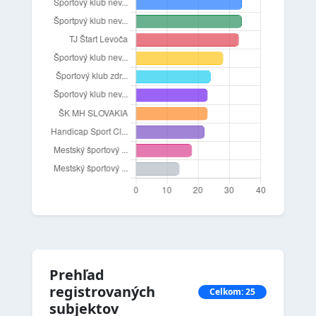
Prehľad
registrovaných
Celkom: 25
subjektov