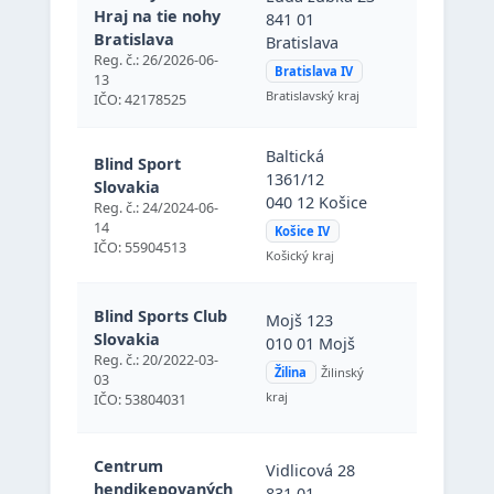
Hraj na tie nohy
841 01
Ľuda Zúbk
Bratislava
Bratislava
84101
Reg. č.: 26/2026-06-
Bratislava
Bratislava IV
13
Bratislavský kraj
IČO: 42178525
Baltická
Baltická
Blind Sport
1361/12
1361/12, 
Slovakia
040 12 Košice
Košice (Ko
Reg. č.: 24/2024-06-
IV), Slove
14
Košice IV
IČO: 55904513
republika
Košický kraj
Mojš 123,
Blind Sports Club
Mojš 123
01 Mojš
Slovakia
010 01 Mojš
(Žilina),
Reg. č.: 20/2022-03-
Žilina
Žilinský
03
Slovenská
kraj
IČO: 53804031
republika
Vidlicová 
Centrum
Vidlicová 28
831 01
hendikepovaných
831 01